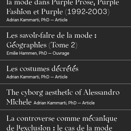
la mode dans Purple Prose, Purple
Fashion et Purple (1992-2003)
Adrian Kammarti, PhD — Article
Les savoir-faire de la mode :
Géographies (Tome 2)
Programmes pour étudiants
Emilie Hammen, PhD — Ouvrage
Programmes pour professionnels
Les costumes décrétés
Adrian Kammarti, PhD — Article
The cyborg aesthetic of Alessandro
Michele
Adrian Kammarti, PhD — Article
La controverse comme mécanique
de l’exclusion : le cas de la mode