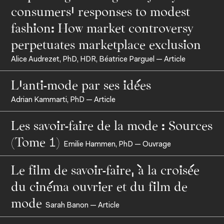
consumers’ responses to modest
fashion: How market controversy
perpetuates marketplace exclusion
Alice Audrezet, PhD, HDR, Béatrice Parguel — Article
Recherche académique
L’anti-mode par ses idées
Chaires
Adrian Kammarti, PhD — Article
Expertise économique et marketing
Les savoir-faire de la mode : Sources
(Tome 1)
Emilie Hammen, PhD — Ouvrage
Le film de savoir-faire, à la croisée
du cinéma ouvrier et du film de
mode
Sarah Banon — Article