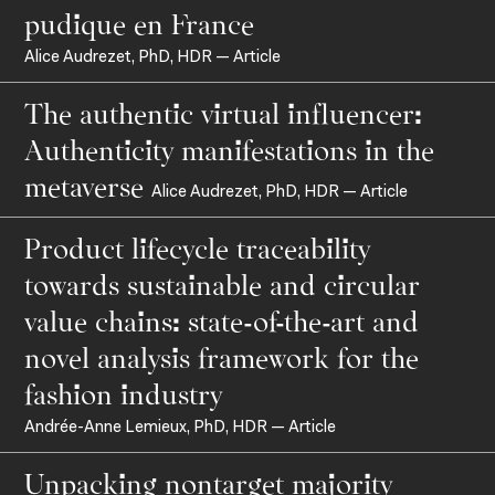
pudique en France
Alice Audrezet, PhD, HDR — Article
The authentic virtual influencer:
Recherche et expertise
Authenticity manifestations in the
metaverse
Alice Audrezet, PhD, HDR — Article
Product lifecycle traceability
towards sustainable and circular
value chains: state-of-the-art and
novel analysis framework for the
fashion industry
Andrée-Anne Lemieux, PhD, HDR — Article
Unpacking nontarget majority