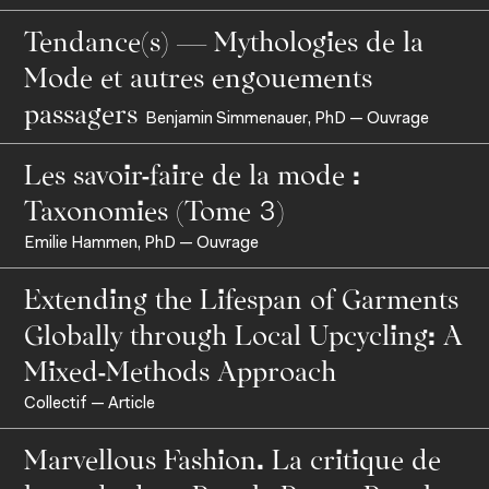
Tendance(s) — Mythologies de la
Mode et autres engouements
passagers
Benjamin Simmenauer, PhD — Ouvrage
Programmes
Les savoir-faire de la mode :
Taxonomies (Tome 3)
Emilie Hammen, PhD — Ouvrage
Extending the Lifespan of Garments
Globally through Local Upcycling: A
Mixed-Methods Approach
Collectif — Article
Marvellous Fashion. La critique de