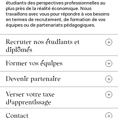
étudiants des perspectives professionnelles au
plus près de la réalité économique. Nous
travaillons avec vous pour répondre à vos besoins
en termes de recrutement, de formation de vos
équipes ou de partenariats pédagogiques.
Programmes pour étudiants
Recruter nos étudiants et
diplômés
Programmes pour professionnels
Former vos équipes
Devenir partenaire
Recherche et expertise
Verser votre taxe
d’apprentissage
Contact