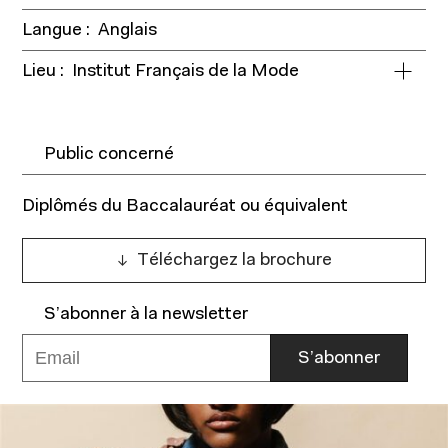
Langue :
Anglais
Lieu :
Institut Français de la Mode
Public concerné
Diplômés du Baccalauréat ou équivalent
Téléchargez la brochure
S’abonner à la newsletter
Votre adresse e-mail
S’abonner