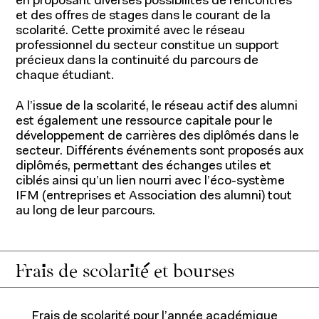
en proposant diverses possibilités de rencontres
Actualités
Entrepreneuriat
et des offres de stages dans le courant de la
Ressources
scolarité. Cette proximité avec le réseau
professionnel du secteur constitue un support
précieux dans la continuité du parcours de
chaque étudiant.
A l’issue de la scolarité, le réseau actif des alumni
est également une ressource capitale pour le
développement de carrières des diplômés dans le
secteur. Différents événements sont proposés aux
diplômés, permettant des échanges utiles et
ciblés ainsi qu’un lien nourri avec l’éco-système
IFM (entreprises et Association des alumni) tout
au long de leur parcours.
Frais de scolarité et bourses
Frais de scolarité pour l’année académique