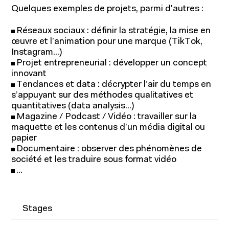
Quelques exemples de projets, parmi d'autres :
Réseaux sociaux : définir la stratégie, la mise en
œuvre et l’animation pour une marque (TikTok,
Instagram...)
Recherche académique
Projet entrepreneurial : développer un concept
innovant
Chaires
Tendances et data : décrypter l’air du temps en
s’appuyant sur des méthodes qualitatives et
Expertise économique et marketing
quantitatives (data analysis...)
Magazine / Podcast / Vidéo : travailler sur la
maquette et les contenus d’un média digital ou
papier
Documentaire : observer des phénomènes de
société et les traduire sous format vidéo
...
Stages