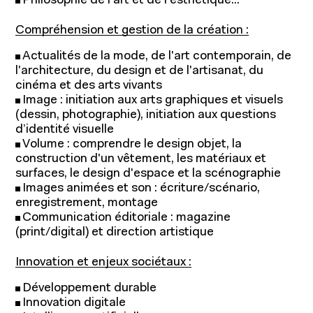
Philosophie de l'art et de l'esthétique...
Compréhension et gestion de la création :
Actualités de la mode, de l'art contemporain, de
l'architecture, du design et de l'artisanat, du
cinéma et des arts vivants
Image : initiation aux arts graphiques et visuels
(dessin, photographie), initiation aux questions
d’identité visuelle
Volume : comprendre le design objet, la
construction d'un vêtement, les matériaux et
surfaces, le design d'espace et la scénographie
Images animées et son : écriture/scénario,
enregistrement, montage
Communication éditoriale : magazine
(print/digital) et direction artistique
Innovation et enjeux sociétaux :
Développement durable
Recherche et expertise
Innovation digitale