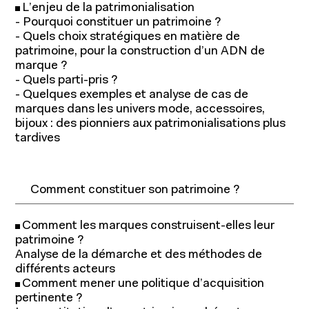
L’enjeu de la patrimonialisation
- Pourquoi constituer un patrimoine ?
- Quels choix stratégiques en matière de
patrimoine, pour la construction d’un ADN de
marque ?
- Quels parti-pris ?
- Quelques exemples et analyse de cas de
marques dans les univers mode, accessoires,
bijoux : des pionniers aux patrimonialisations plus
tardives
Comment constituer son patrimoine ?
Recherche académique
Comment les marques construisent-elles leur
patrimoine ?
Chaires
Analyse de la démarche et des méthodes de
différents acteurs
Expertise économique et marketing
Comment mener une politique d’acquisition
pertinente ?