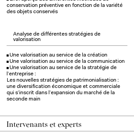
conservation préventive en fonction de la variété
des objets conservés
Analyse de différentes stratégies de
valorisation
Une valorisation au service de la création
Une valorisation au service de la communication
Une valorisation au service de la stratégie de
l’entreprise :
Les nouvelles stratégies de patrimonialisation :
une diversification économique et commerciale
qui s’inscrit dans l’expansion du marché de la
seconde main
À propos de l'IFM
Formation continue
Intervenants et experts
Fondation IFM