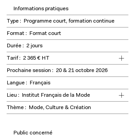
Informations pratiques
Type :
Programme court, formation continue
Format :
Format court
Durée :
2 jours
Programmes
Tarif :
2 365 € HT
Prochaine session :
20 & 21 octobre 2026
Langue :
Français
Lieu :
Institut Français de la Mode
Thème :
Mode, Culture & Création
Public concerné