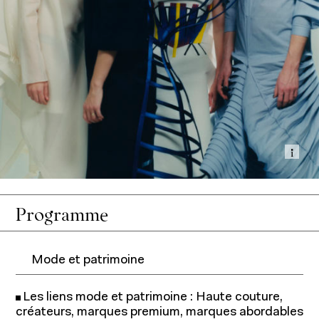
Affi
Recherche et expertise
Programme
Mode et patrimoine
Les liens mode et patrimoine : Haute couture,
créateurs, marques premium, marques abordables