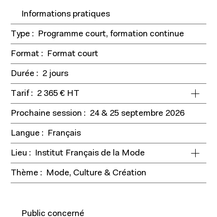
Informations pratiques
Type :
Programme court, formation continue
Programmes
Format :
Format court
Durée :
2 jours
Tarif :
2 365 € HT
Prochaine session :
24 & 25 septembre 2026
Langue :
Français
Lieu :
Institut Français de la Mode
Thème :
Mode, Culture & Création
Public concerné