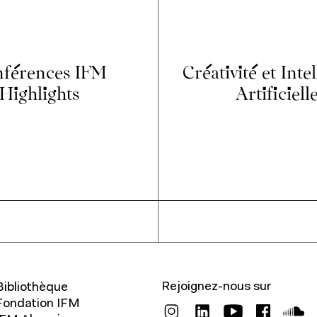
férences IFM
Créativité et Inte
Highlights
Artificiell
Rejoignez-nous sur
Bibliothèque
Fondation IFM