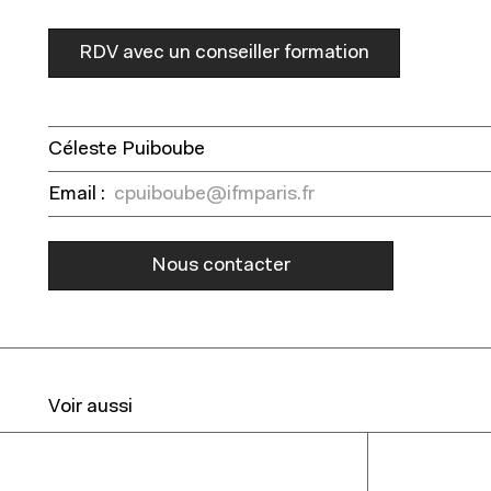
RDV avec un conseiller formation
Céleste Puiboube
Email :
cpuiboube@ifmparis.fr
Nous contacter
Voir aussi