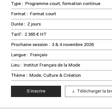
Type :
Programme court, formation continue
Format :
Format court
Durée :
2 jours
Tarif :
2 365 € HT
Prochaine session :
3 & 4 novembre 2026
Langue :
Français
Lieu :
Institut Français de la Mode
Thème :
Mode, Culture & Création
S’inscrire
Télécharger la b