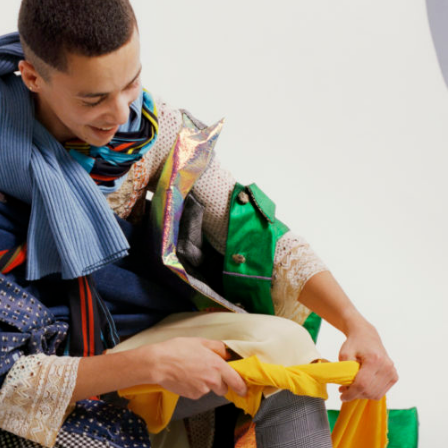
Corps professoral
Ressources
Entrepreneuriat