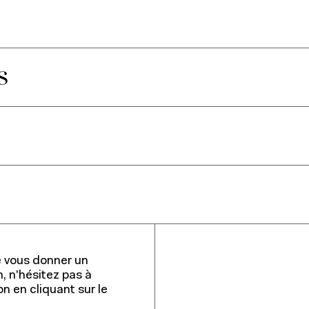
s
e vous donner un
n, n'hésitez pas à
n en cliquant sur le