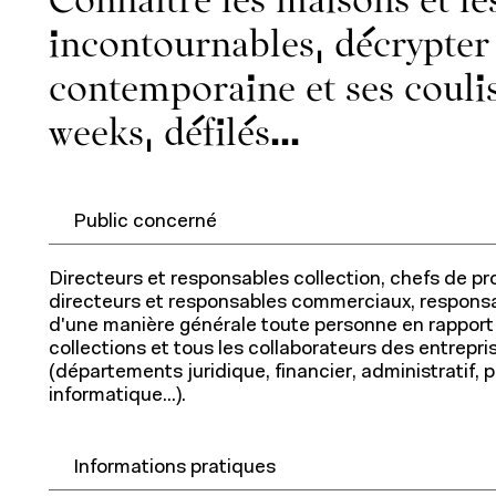
incontournables, décrypter
contemporaine et ses coulis
weeks, défilés...
À propos de l'IFM
Contact
Public concerné
Formation continue
Directeurs et responsables collection, chefs de prod
directeurs et responsables commerciaux, respons
d'une manière générale toute personne en rapport 
collections et tous les collaborateurs des entrepri
(départements juridique, financier, administratif, 
informatique...).
Informations pratiques