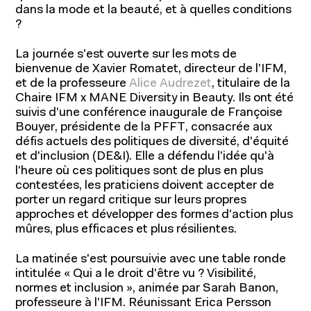
dans la mode et la beauté, et à quelles conditions
?
La journée s'est ouverte sur les mots de
bienvenue de Xavier Romatet, directeur de l'IFM,
et de la professeure
Alice Audrezet
, titulaire de la
Chaire IFM x MANE Diversity in Beauty. Ils ont été
Programmes
suivis d'une conférence inaugurale de Françoise
Bouyer, présidente de la PFFT, consacrée aux
défis actuels des politiques de diversité, d'équité
et d'inclusion (DE&I). Elle a défendu l'idée qu'à
l'heure où ces politiques sont de plus en plus
contestées, les praticiens doivent accepter de
porter un regard critique sur leurs propres
approches et développer des formes d'action plus
mûres, plus efficaces et plus résilientes.
La matinée s'est poursuivie avec une table ronde
intitulée « Qui a le droit d'être vu ? Visibilité,
normes et inclusion », animée par Sarah Banon,
professeure à l'IFM. Réunissant Erica Persson