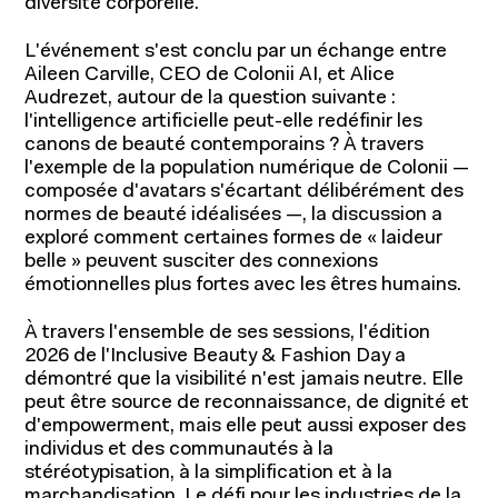
diversité corporelle.
L'événement s'est conclu par un échange entre
Aileen Carville, CEO de Colonii AI, et Alice
Audrezet, autour de la question suivante :
l'intelligence artificielle peut-elle redéfinir les
canons de beauté contemporains ? À travers
l'exemple de la population numérique de Colonii —
composée d'avatars s'écartant délibérément des
normes de beauté idéalisées —, la discussion a
exploré comment certaines formes de « laideur
belle » peuvent susciter des connexions
émotionnelles plus fortes avec les êtres humains.
À travers l'ensemble de ses sessions, l'édition
2026 de l'Inclusive Beauty & Fashion Day a
démontré que la visibilité n'est jamais neutre. Elle
peut être source de reconnaissance, de dignité et
d'empowerment, mais elle peut aussi exposer des
individus et des communautés à la
stéréotypisation, à la simplification et à la
marchandisation. Le défi pour les industries de la