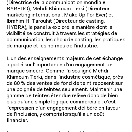
(Directrice de la communication mondiale,
BYREDO), Mehdi Khimoum Terki (Directeur
marketing international, Make Up For Ever) et
Ibrahim H. Tarouhit (Directeur de casting,
HYBRA), le panel a exploré la manière dont la
visibilité se construit à travers les stratégies de
communication, les choix de casting, les pratiques
de marque et les normes de l'industrie.
Programmes pour étudiants
L'un des enseignements majeurs de cet échange
a porté sur l'importance d'un engagement de
Programmes pour professionnels
marque sincère. Comme l'a souligné Mehdi
Khimoum Terki, dans l'industrie cosmétique, près
de 80 % des ventes de fond de teint reposent sur
une poignée de teintes seulement. Maintenir une
gamme de teintes étendue relève donc de bien
plus qu'une simple logique commerciale : c'est
l'expression d'un engagement délibéré en faveur
de l'inclusion, y compris lorsqu'il a un coût
financier.