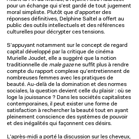
pour un échange qui s'est gardé de tout jugement
moral simpliste. Plutôt que d'apporter des
réponses définitives, Delphine Saltel a offert au
public des outils intellectuels et des références
culturelles pour décrypter ces tensions.
S'appuyant notamment sur le concept de regard
capital développé par la critique de cinéma
Recherche académique
Murielle Joudet, elle a suggéré que la notion
traditionnelle de
male gaze
ne suffit plus à rendre
Chaires
compte du rapport complexe qu'entretiennent de
nombreuses femmes avec les pratiques de
Expertise économique et marketing
beauté. Au-delà de la domination et des normes
sociales, la question devient celle du plaisir : où se
loge la jouissance ? Dans les sociétés capitalistes
contemporaines, il peut exister une forme de
satisfaction à rechercher la beauté tout en ayant
pleinement conscience des systèmes de pouvoir
et des inégalités qui façonnent ces désirs.
L'après-midi a porté la discussion sur les cheveux,