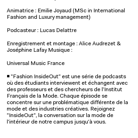
Animatrice : Emilie Joyaud (MSc in International
Fashion and Luxury management)
Podcasteur : Lucas Delattre
Enregistrement et montage : Alice Audrezet &
Joséphine Lafay Musique :
Programmes pour étudiants
Universal Music France
Programmes pour professionnels
◾ "Fashion InsideOut" est une série de podcasts
où des étudiants interviewent et échangent avec
des professeurs et des chercheurs de l'Institut
Français de la Mode. Chaque épisode se
concentre sur une problématique différente de la
mode et des industries créatives. Rejoignez
"InsideOut", la conversation sur la mode de
Recherche et expertise
l'intérieur de notre campus jusqu'à vous.