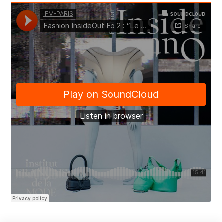
Recherche académique
Chaires
Expertise économique et marketing
À propos