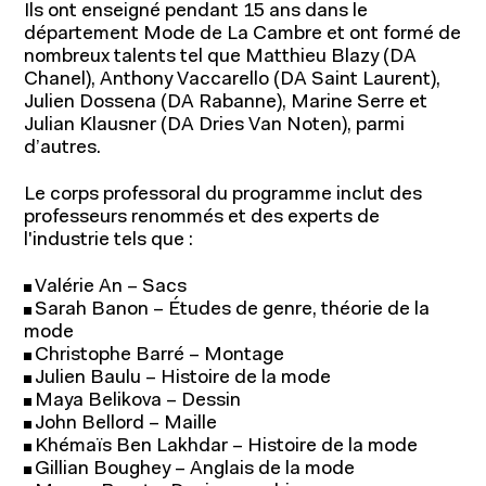
Ils ont enseigné pendant 15 ans dans le
département Mode de La Cambre et ont formé de
nombreux talents tel que Matthieu Blazy (DA
Chanel), Anthony Vaccarello (DA Saint Laurent),
Julien Dossena (DA Rabanne), Marine Serre et
Julian Klausner (DA Dries Van Noten), parmi
d’autres.
À propos
Le corps professoral du programme inclut des
professeurs renommés et des experts de
l'industrie tels que :
Valérie An – Sacs
Sarah Banon – Études de genre, théorie de la
mode
Christophe Barré – Montage
Julien Baulu – Histoire de la mode
Maya Belikova – Dessin
John Bellord – Maille
Khémaïs Ben Lakhdar – Histoire de la mode
Gillian Boughey – Anglais de la mode