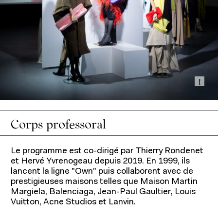
Affi
Corps professoral
Le programme est co-dirigé par Thierry Rondenet
et Hervé Yvrenogeau depuis 2019. En 1999, ils
lancent la ligne "Own" puis collaborent avec de
prestigieuses maisons telles que Maison Martin
Margiela, Balenciaga, Jean-Paul Gaultier, Louis
Vuitton, Acne Studios et Lanvin.