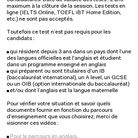
candidatures. Date de validité des tests : 2 ans
maximum à la clôture de la session. Les tests en
ligne (IELTS Online, TOEFL iBT Home Edition,
etc.) ne sont pas acceptés.
Toutefois ce test n’est pas requis pour les
candidats :
qui résident depuis 3 ans dans un pays dont l’une
des langues officielles est l'anglais et étudient
dans un programme enseigné en anglais
qui préparent ou sont titulaires d'un
IB
(baccalauréat international), un A level, un GCSE
ou un OIB (option internationale du baccalauréat)
et/ou dont l’anglais est la langue maternelle
Pour vérifier votre situation et savoir quels
documents fournir en fonction du parcours
d’enseignement que vous choisirez, merci de
visionner ces vidéos :
Pour le parcours en anglais
.