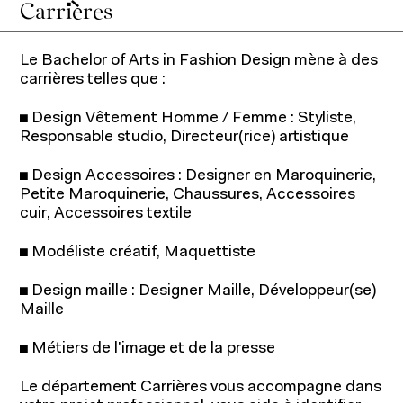
Carrières
Le Bachelor of Arts in Fashion Design mène à des
carrières telles que :
◼ Design Vêtement Homme / Femme : Styliste,
Responsable studio, Directeur(rice) artistique
◼ Design Accessoires : Designer en Maroquinerie,
Petite Maroquinerie, Chaussures, Accessoires
cuir, Accessoires textile
◼ Modéliste créatif, Maquettiste
À propos de l'IFM
Formation continue
◼ Design maille : Designer Maille, Développeur(se)
Fondation IFM
Maille
Corps professoral
◼ Métiers de l'image et de la presse
Relations entreprises
Contact
Le département Carrières vous accompagne dans