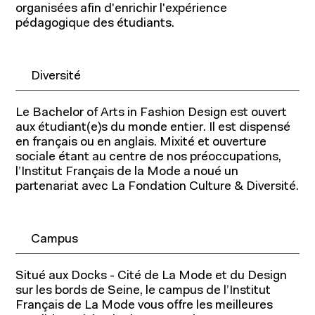
organisées afin d'enrichir l'expérience
pédagogique des étudiants.
Diversité
Le Bachelor of Arts in Fashion Design est ouvert
aux étudiant(e)s du monde entier. Il est dispensé
en français ou en anglais. Mixité et ouverture
sociale étant au centre de nos préoccupations,
l’Institut Français de la Mode a noué un
partenariat avec La Fondation Culture & Diversité.
Campus
Programmes pour étudiants
Situé aux Docks - Cité de La Mode et du Design
sur les bords de Seine, le campus de l’Institut
Programmes pour professionnels
Français de La Mode vous offre les meilleures