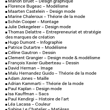
Manon Bruet – Design graphique
Florence Bugeac – Modélisme
Maarten Castelein – Design mode
Marine Chaleroux – Théorie de la mode
Schön Cooper – Montage
Julie Dekegeleer – Design mode
Thomas Delattre – Entrepreneuriat et stratégie
des marques de création
Hugo Dumont – Infographie
Patrice Dutartre – Modélisme
Céline Gautron – Dessin
Clement Grangier – Design mode & modélisme
François Xavier Guiberteau – Dessin
David Herman – Image
Malu Hernandez Guido – Théorie de la mode
Adam Jones – Maille
Adrian Kammarti – Théorie de la mode
Paul Kaplan – Design mode
Isa Kauffman – Sacs
Paul Kendirgi – Histoire de l’art
Léa Lacasa – Couleur
Sabine Le Chatelier – Matières