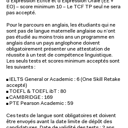
d’Expression Ecrite et d’Expression Orale (EE +
EO) – score minimum 10 – Le TCF TP seul ne sera
pas accepté.
Pour le parcours en anglais, les étudiants qui ne
sont pas de langue maternelle anglaise ou n’ont
pas étudié au moins trois ans un programme en
anglais dans un pays anglophone doivent
obligatoirement présenter une attestation de
réussite à un test de compétence linguistique.
Les seuls tests et scores minimum acceptés sont
les suivants :
IELTS General or Academic : 6 (One Skill Retake
accepté)
TOEFL & TOEFL ibT : 80
CAMBRIDGE : 169
PTE Pearson Academic : 59
Ces tests de langue sont obligatoires et doivent
être envoyés avant la date limite de dépôt des