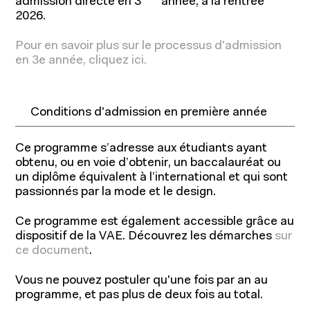
admission directe en 3
année, à la rentrée
2026.
Pour en savoir plus sur le processus d'admission
en 3e année, cliquez ici.
Conditions d'admission en première année
Ce programme s’adresse aux étudiants ayant
obtenu, ou en voie d’obtenir, un baccalauréat ou
un diplôme équivalent à l’international et qui sont
passionnés par la mode et le design.
Ce programme est également accessible grâce au
dispositif de la VAE. Découvrez les démarches
sur
ce document
.
Vous ne pouvez postuler qu'une fois par an au
programme, et pas plus de deux fois au total.