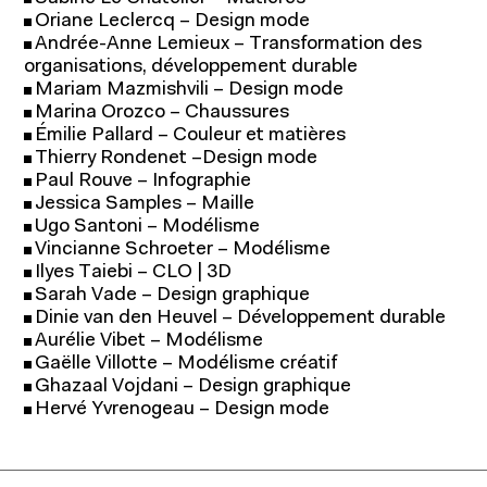
Oriane Leclercq – Design mode
Andrée-Anne Lemieux – Transformation des
organisations, développement durable
Mariam Mazmishvili – Design mode
Marina Orozco – Chaussures
Émilie Pallard – Couleur et matières
Thierry Rondenet –Design mode
Paul Rouve – Infographie
Jessica Samples – Maille
Ugo Santoni – Modélisme
Vincianne Schroeter – Modélisme
Ilyes Taiebi – CLO | 3D
Sarah Vade – Design graphique
Dinie van den Heuvel – Développement durable
Aurélie Vibet – Modélisme
Gaëlle Villotte – Modélisme créatif
Ghazaal Vojdani – Design graphique
Hervé Yvrenogeau – Design mode