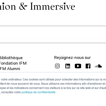
hion & Immersive
Rejoignez-nous sur
Bibliothèque
Fondation IFM
IFM Alumni
Mentions légales
 votre ordinateur. Ces cookies sont utilisés pour collecter des informations sur la 
Contact
ttent de nous souvenir de vous. Nous utilisons ces informations afin d'améliorer et
lyse et les indicateurs concernant nos visiteurs à la fois sur ce site web et sur d'au
, consultez notre
politique de confidentialité
.