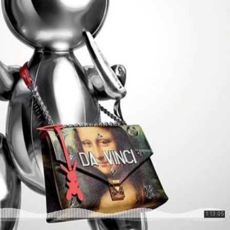
Corps professoral
Ressources
Entrepreneuriat