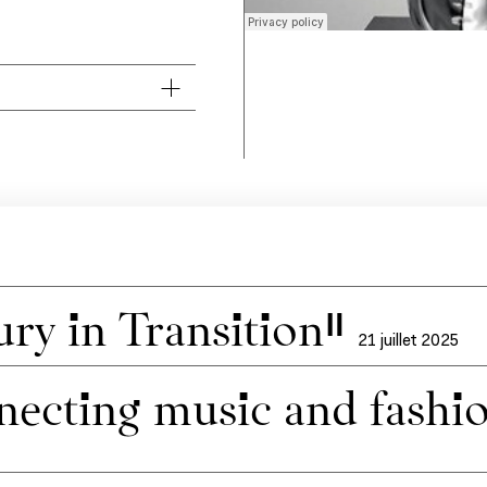
ry in Transition”
21 juillet 2025
ecting music and fashi