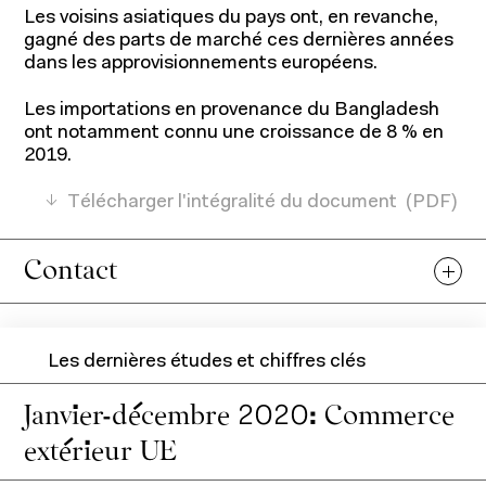
Les voisins asiatiques du pays ont, en revanche,
gagné des parts de marché ces dernières années
dans les approvisionnements européens.
Programmes pour étudiants
Les importations en provenance du Bangladesh
Programmes pour professionnels
ont notamment connu une croissance de 8 % en
2019.
Télécharger l'intégralité du document
Recherche et expertise
Contact
Les dernières études et chiffres clés
Janvier-décembre 2020: Commerce
Recherche académique
extérieur UE
Chaires