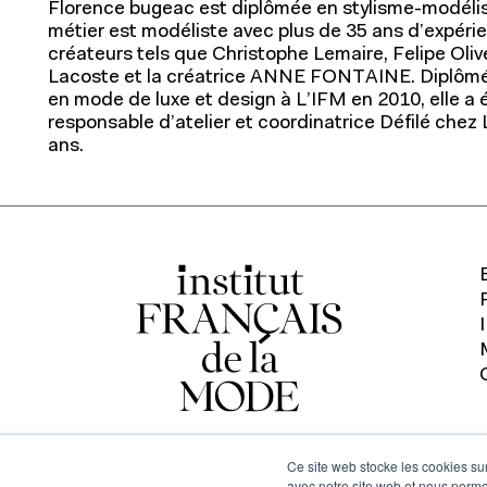
Florence bugeac est diplômée en stylisme-modéli
métier est modéliste avec plus de 35 ans d’expéri
créateurs tels que Christophe Lemaire, Felipe Oliv
Lacoste et la créatrice ANNE FONTAINE. Diplômé
en mode de luxe et design à L’IFM en 2010, elle a
responsable d’atelier et coordinatrice Défilé che
ans.
À propos de l'IFM
Contact
Formation continue
Ce site web stocke les cookies sur
avec notre site web et nous perme