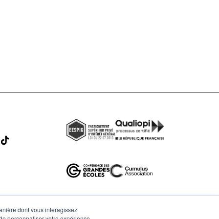
Corps professoral
Ressources
Entrepreneuriat
manière dont vous interagissez
 de personnaliser votre expérience