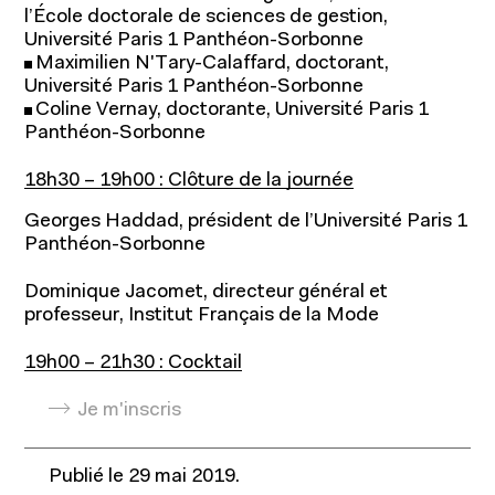
l’École doctorale de sciences de gestion,
Actualités
Université Paris 1 Panthéon-Sorbonne
Entrepreneuriat
Maximilien N'Tary-Calaffard, doctorant,
Ressources
Université Paris 1 Panthéon-Sorbonne
Coline Vernay, doctorante, Université Paris 1
Panthéon-Sorbonne
18h30 – 19h00 : Clôture de la journée
Georges Haddad, président de l’Université Paris 1
Panthéon-Sorbonne
Dominique Jacomet, directeur général et
professeur, Institut Français de la Mode
19h00 – 21h30 : Cocktail
Je m'inscris
Publié le
29 mai 2019
.