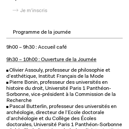
Programmes
Je m'inscris
Programme de la journée
9h00 – 9h30 : Accueil café
9h30 – 10h00 : Ouverture de la Journée
Olivier Assouly, professeur de philosophie et
d’esthétique, Institut Français de la Mode
Pierre Bonin, professeur des universités en
histoire du droit, Université Paris 1 Panthéon-
Sorbonne, vice-président à la Commission de la
Recherche
Pascal Butterlin, professeur des universités en
Programmes pour étudiants
archéologie, directeur de l’Ecole doctorale
d’archéologie et du Collège des Écoles
Programmes pour professionnels
doctorales, Université Paris 1 Panthéon-Sorbonne