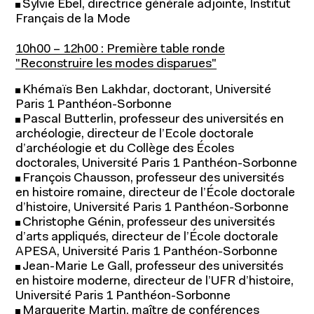
Sylvie Ebel, directrice générale adjointe, Institut
Français de la Mode
10h00 – 12h00 : Première table ronde
"Reconstruire les modes disparues"
Khémaïs Ben Lakhdar, doctorant, Université
Paris 1 Panthéon-Sorbonne
Pascal Butterlin, professeur des universités en
archéologie, directeur de l’Ecole doctorale
d’archéologie et du Collège des Écoles
Recherche et expertise
doctorales, Université Paris 1 Panthéon-Sorbonne
François Chausson, professeur des universités
en histoire romaine, directeur de l’École doctorale
d’histoire, Université Paris 1 Panthéon-Sorbonne
Christophe Génin, professeur des universités
d’arts appliqués, directeur de l’École doctorale
APESA, Université Paris 1 Panthéon-Sorbonne
Jean-Marie Le Gall, professeur des universités
en histoire moderne, directeur de l’UFR d’histoire,
Université Paris 1 Panthéon-Sorbonne
Marguerite Martin, maître de conférences