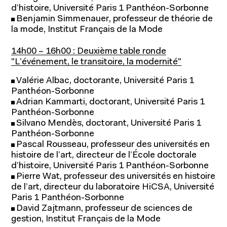
d’histoire, Université Paris 1 Panthéon-Sorbonne
Benjamin Simmenauer, professeur de théorie de
la mode, Institut Français de la Mode
14h00 – 16h00 : Deuxième table ronde
"L’événement, le transitoire, la modernité"
Recherche académique
Valérie Albac, doctorante, Université Paris 1
Chaires
Panthéon-Sorbonne
Adrian Kammarti, doctorant, Université Paris 1
Expertise économique et marketing
Panthéon-Sorbonne
Silvano Mendès, doctorant, Université Paris 1
Panthéon-Sorbonne
Pascal Rousseau, professeur des universités en
histoire de l’art, directeur de l’École doctorale
d’histoire, Université Paris 1 Panthéon-Sorbonne
Pierre Wat, professeur des universités en histoire
de l’art, directeur du laboratoire HiCSA, Université
Paris 1 Panthéon-Sorbonne
À propos
David Zajtmann, professeur de sciences de
gestion, Institut Français de la Mode